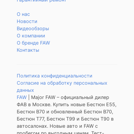
О нас
Новости
Видеообзоры
О компании
О бренде FAW
Контакты
Политика конфиденциальности
Согласие на обработку персональных
данных
FAW
| Major FAW – официальный дилер
ФАВ в Москве. Купить новые Бестюн Е55,
Бестюн В70 и обновленный Бестюн В70,
Бестюн Т77, Бестюн Т99 и Бестюн Т90 в
автосалонах. Новые авто и FAW с
пробегом по выгодным ценам. Тест-