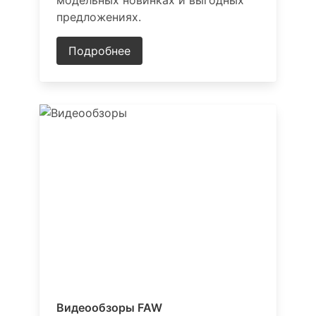
модельных новинках и выгодных
предложениях.
Подробнее
Видеообзоры FAW