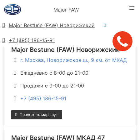
Major FAW
Адреса салонов
Major Bestune (FAW) Новорижский
+7 (495) 186-15-91
Major Bestune (FAW) Новорижский
г. Москва, Новорижское ш., 9 км. от МКАД
Ежедневно с 8-00 до 21-00
Продажи с 9-00 до 21-00
+7 (495) 186-15-91
Проложить маршрут
Major Bestune (FAW) МКАД 47