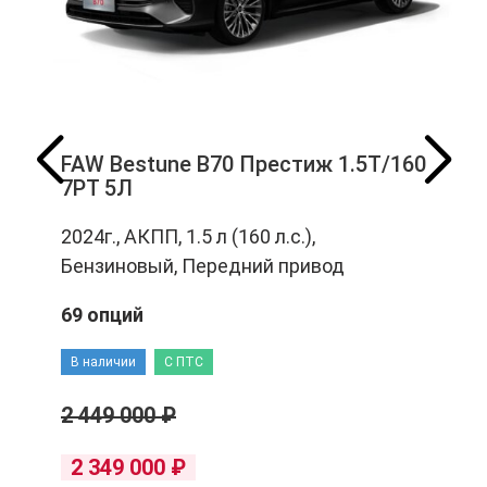
FAW Bestune B70 Престиж 1.5T/160
7РТ 5Л
2024г., АКПП, 1.5 л (160 л.с.),
Бензиновый, Передний привод
69 опций
В наличии
С ПТС
2 449 000 ₽
2 349 000 ₽