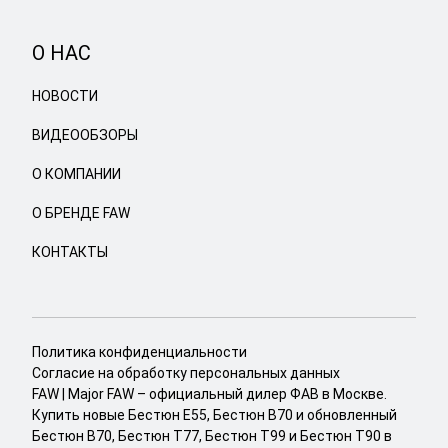
О НАС
НОВОСТИ
ВИДЕООБЗОРЫ
О КОМПАНИИ
О БРЕНДЕ FAW
КОНТАКТЫ
Политика конфиденциальности
Согласие на обработку персональных данных
FAW
| Major FAW – официальный дилер ФАВ в Москве.
Купить новые Бестюн Е55, Бестюн В70 и обновленный
Бестюн В70, Бестюн Т77, Бестюн Т99 и Бестюн Т90 в