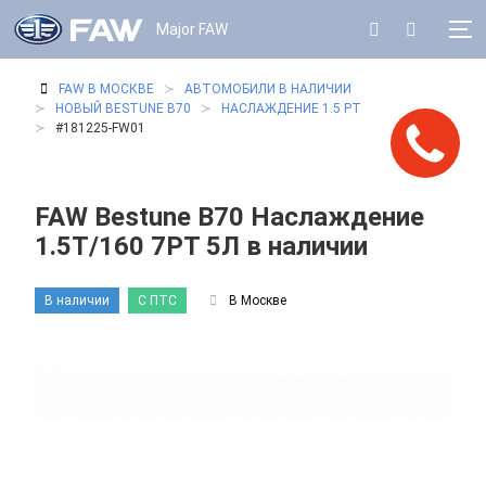
Major FAW
FAW В МОСКВЕ
АВТОМОБИЛИ В НАЛИЧИИ
НОВЫЙ BESTUNE B70
НАСЛАЖДЕНИЕ 1.5 РТ
#181225-FW01
FAW Bestune B70 Наслаждение
1.5T/160 7РТ 5Л в наличии
В наличии
С ПТС
В Москве